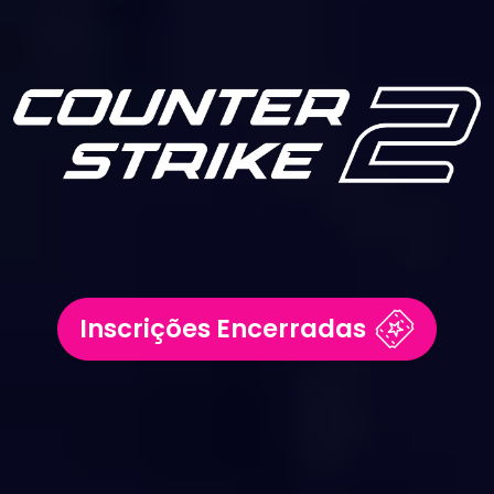
Inscrições Encerradas